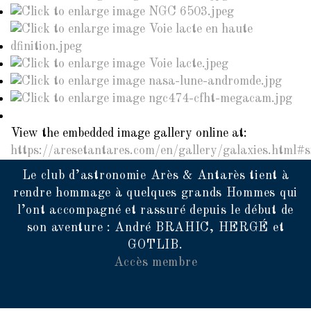
View the embedded image gallery online at:
https://aresetantares.com/en/gallery/galaxies.html#
Le club d’astronomie Arès & Antarès tient à
rendre hommage à quelques grands Hommes qui
l’ont accompagné et rassuré depuis le début de
son aventure : André BRAHIC, HERGÉ et
GOTLIB.
Accès membre