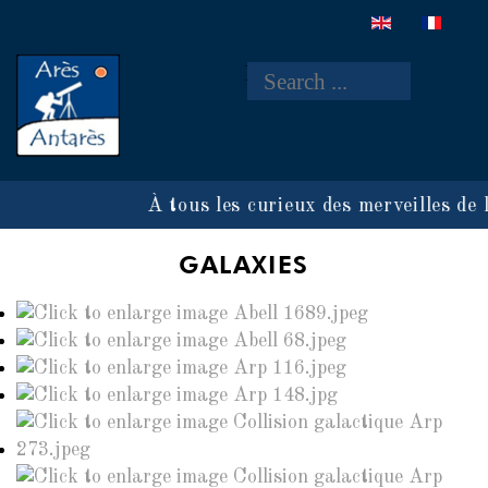
Rechercher
À tous les curieux des merveilles de 
GALAXIES