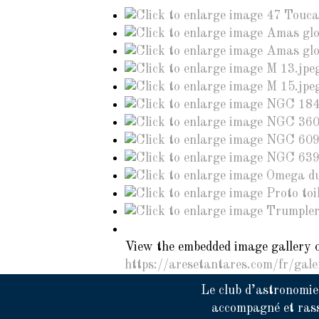
View the embedded image gallery o
https://aresetantares.com/fr/gal
Le club d’astronomi
accompagné et ras