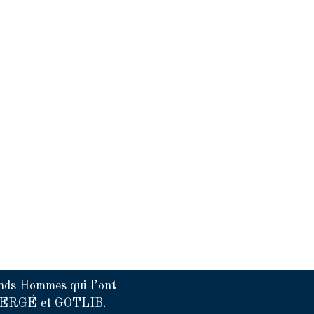
nds Hommes qui l’ont
, HERGÉ et GOTLIB.