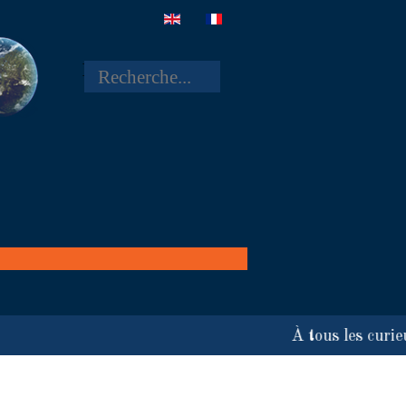
Rechercher
À tous les curieux