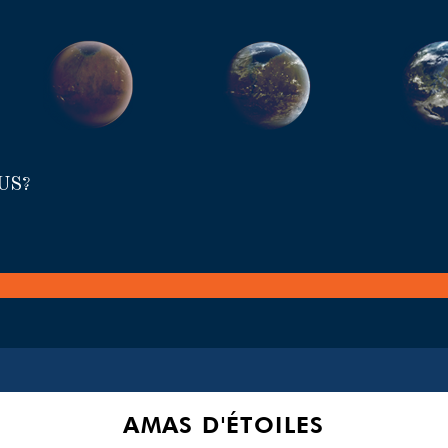
US?
AMAS D'ÉTOILES