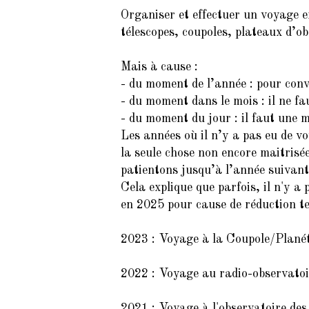
Organiser et effectuer un voyage e
télescopes, coupoles, plateaux d’o
Mais à cause :
- du moment de l’année : pour con
- du moment dans le mois : il ne fau
- du moment du jour : il faut une 
Les années où il n’y a pas eu de v
la seule chose non encore maitris
patientons jusqu’à l’année suivant
Cela explique que parfois, il n'y a
en 2025 pour cause de réduction tem
2023 : Voyage à la Coupole/Plan
2022 : Voyage au radio-observato
2021 : Voyage à l'observatoire de