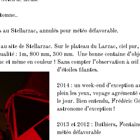
tomne..
s au Stellarzac, annulés pour météo défavorable.
 site de Stellarzac. Sur le plateau du Larzac, ciel pur, la
ualité : 1m, 800 mm, 300 mm. Une bonne centaine d’objet
anc et même en couleur ! Sans compter l’observation à œi
d’étoiles filantes.
2014 : un week-end d’exception a
plein les yeux, voyage agrémenté d
le jour. Bien entendu, Frédéric Gé
astronome d’exception !
2013 et 2012 : Buthiers, Fontain
météo défavorable