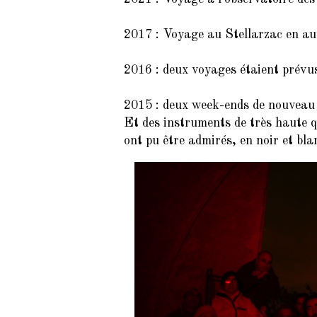
2017 : Voyage au Stellarzac en au
2016 : deux voyages étaient prévu
2015 : deux week-ends de nouveau au
Et des instruments de très haute q
ont pu être admirés, en noir et bl