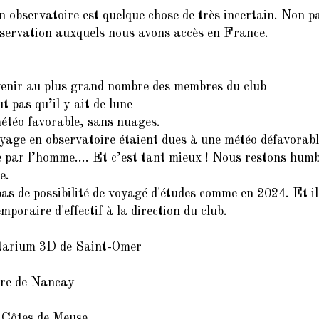
n observatoire est quelque chose de très incertain. Non pa
bservation auxquels nous avons accès en France.
venir au plus grand nombre des membres du club
t pas qu’il y ait de lune
météo favorable, sans nuages.
oyage en observatoire étaient dues à une météo défavorable
ée par l’homme…. Et c’est tant mieux ! Nous restons humb
e.
 pas de possibilité de voyagé d'études comme en 2024. Et 
poraire d'effectif à la direction du club.
étarium 3D de Saint-Omer
ire de Nancay
s Côtes de Meuse