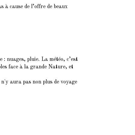
s à cause de l’offre de beaux
 : nuages, pluie. La météo, c’est
les face à la grande Nature, et
il n'y aura pas non plus de voyage