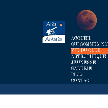
ACCUEIL
QUI SOMMES-NO
VIE DU CLUB
ASTROTHÈQUE
JEUNESSE
GALERIE
BLOG
CONTACT