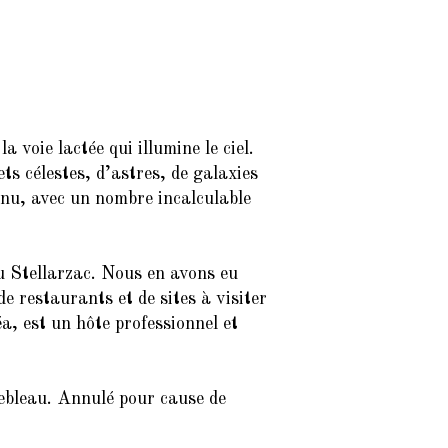
 voie lactée qui illumine le ciel.
s célestes, d’astres, de galaxies
l nu, avec un nombre
incalculable
u Stellarzac. Nous en avons eu
e restaurants et de sites à visiter
a, est un hôte professionnel et
ebleau. Annulé pour cause de