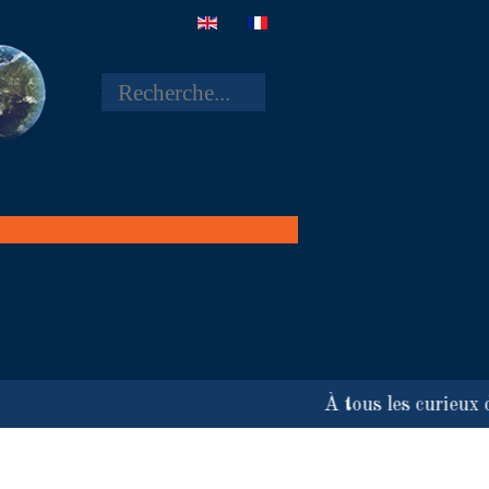
Rechercher
À tous les curieux des 